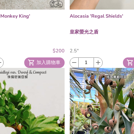
i 'Monkey King'
Alocasia 'Regal Shields'
皇家螢光之盾
$200
2.5"
加入購物車