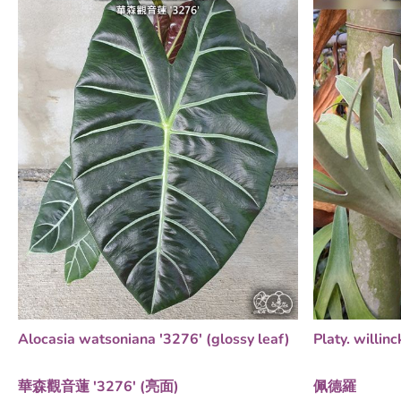
Alocasia watsoniana '3276' (glossy leaf)
Platy. willinc
華森觀音蓮 '3276' (亮面)
佩德羅