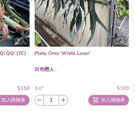
iQi QQ' (TC)
Platy. Omo 'White Lover'
白色戀人
$150
3.0"
$100
加入購物車
加入購物車