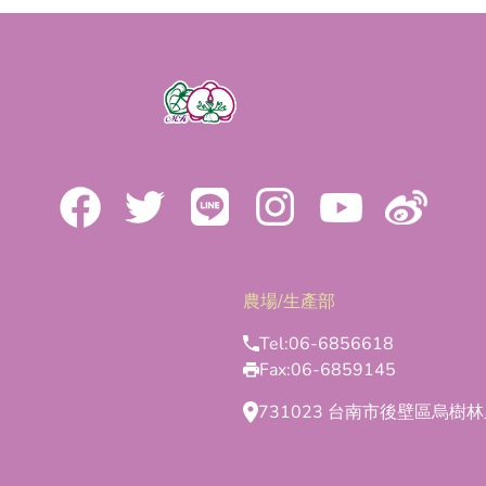
農場/生產部
Tel:
06-6856618
Fax:
06-6859145
731023 台南市後壁區烏樹林