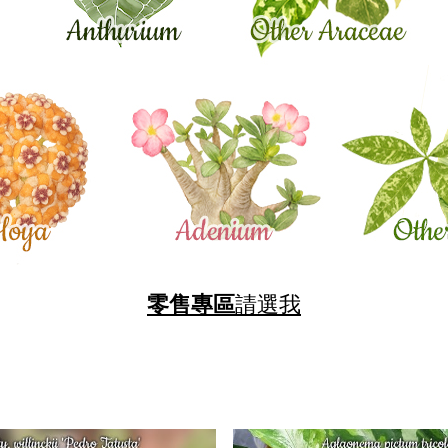
零售專區
請選我