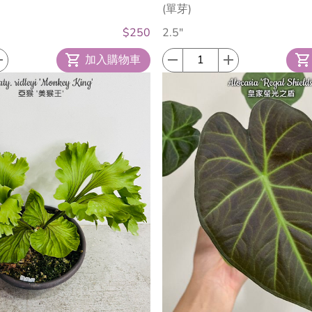
(單芽)
$250
2.5"
加入購物車