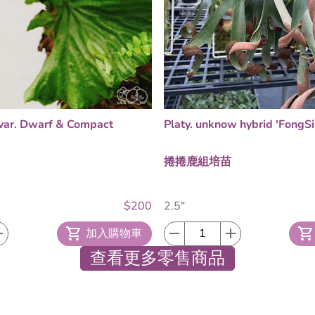
i var. Dwarf & Compact
Platy. unknow hybrid 'FongS
捲捲鹿組培苗
$200
2.5"
加入購物車
查看更多零售商品