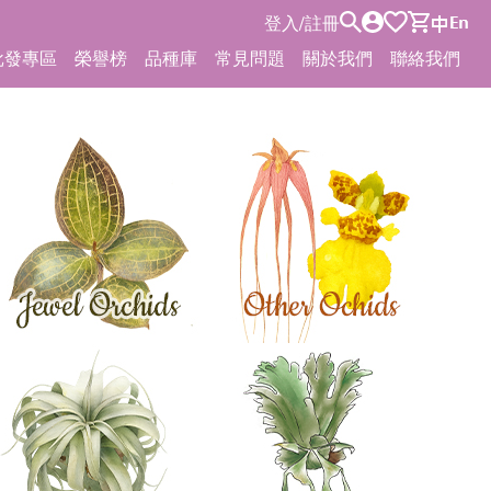
登入
/
註冊
批發專區
榮譽榜
品種庫
常見問題
關於我們
聯絡我們