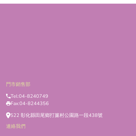
門市銷售部
Tel:
04-8240749
Fax:
04-8244356
522 彰化縣田尾鄉打簾村公園路一段438號
連絡我們