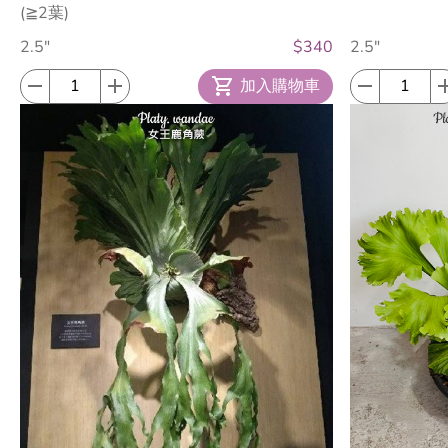
(≧2葉)
2.5"
$340
2.5"
加入購物車