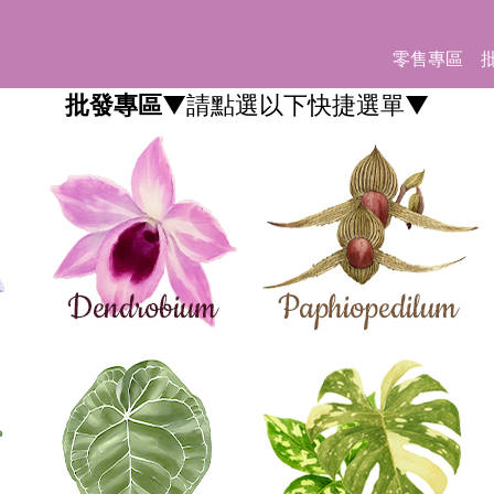
零售專區
批發專區
▼請點選以下快捷選單▼